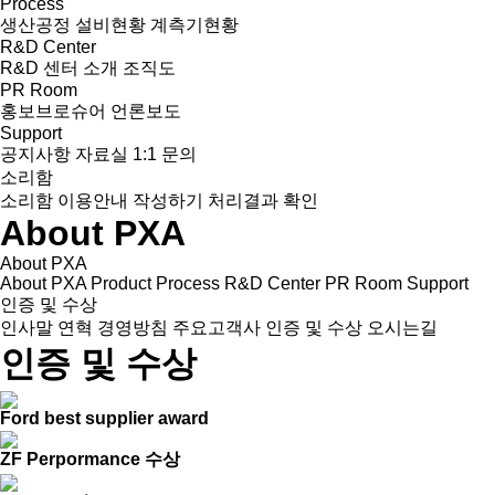
Process
생산공정
설비현황
계측기현황
R&D Center
R&D 센터 소개
조직도
PR Room
홍보브로슈어
언론보도
Support
공지사항
자료실
1:1 문의
소리함
소리함 이용안내
작성하기
처리결과 확인
About PXA
About PXA
About PXA
Product
Process
R&D Center
PR Room
Support
인증 및 수상
인사말
연혁
경영방침
주요고객사
인증 및 수상
오시는길
인증 및 수상
Ford best supplier award
ZF Perpormance 수상