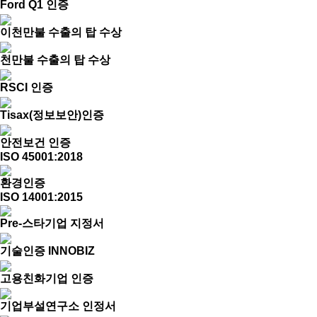
Ford Q1 인증
이천만불 수출의 탑 수상
천만불 수출의 탑 수상
RSCI 인증
Tisax(정보보안)인증
안전보건 인증
ISO 45001:2018
환경인증
ISO 14001:2015
Pre-스타기업 지정서
기술인증 INNOBIZ
고용친화기업 인증
기업부설연구소 인정서